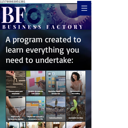
115790663951381
A program created to
learn everything you
need to undertake: