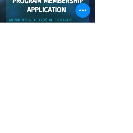
PROGRAM MEMBERSHIP
APPLICATION
MEMBRESIA DE 170$ AL CONTADO
Nombre
Apellido
Número telefónico
Email
Dirección