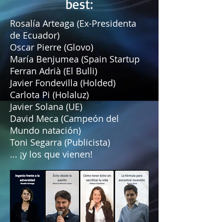
best:
Rosalía Arteaga (Ex-Presidenta
de Ecuador)
Oscar Pierre (Glovo)
María Benjumea (Spain Startup
Ferran Adrià (El Bulli)
Javier Fondevilla (Holded)
Carlota Pi (Holaluz)
Javier Solana (UE)
David Meca (Campeón del
Mundo natación)
Toni Segarra (Publicista)
... ¡y los que vienen!